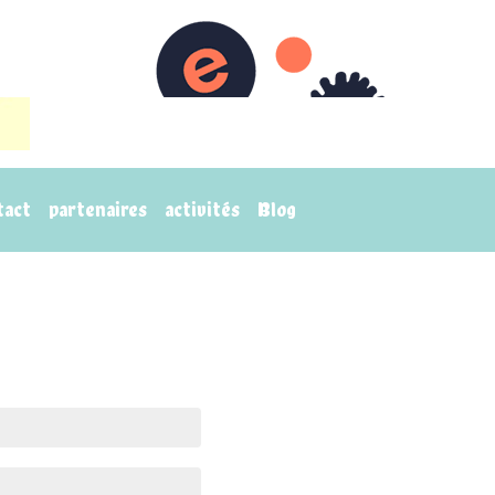
tact
partenaires
activités
Blog