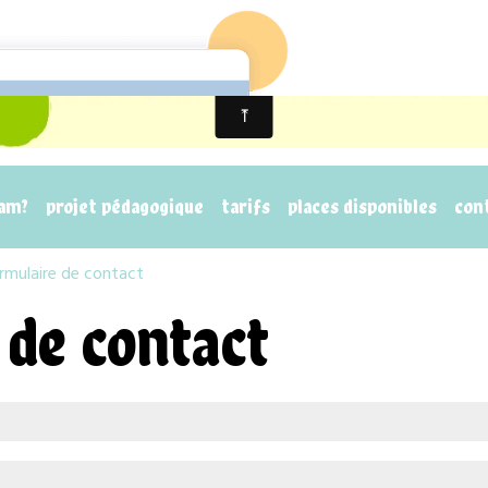
mam?
projet pédagogique
tarifs
places disponibles
con
rmulaire de contact
 de contact