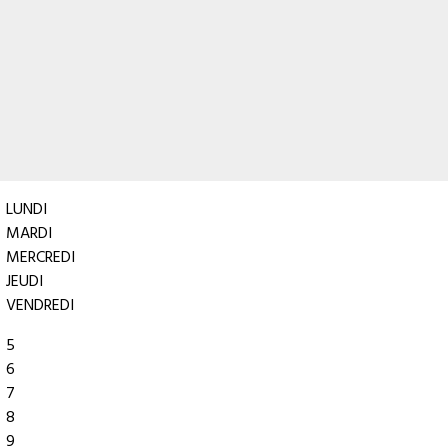
LUNDI
MARDI
MERCREDI
JEUDI
VENDREDI
5
6
7
8
9