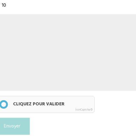
10
CLIQUEZ POUR VALIDER
IconCaptcha ©
Envoyer